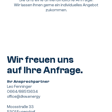
Sie uns eine unverbindliche Anfrage.
Wir lassen Ihnen gerne ein individuelles Angebot
zukommen.
Wir freuen uns
auf Ihre Anfrage.
Ihr Ansprechpartner
Leo Fenninger
0664/88513634
office@dkw.energy
Moosstraße 33
5301 Eugendorf