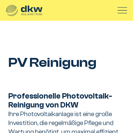
Inhalt
Zum Inhalt springen
springen
PV Reinigung
Professionelle Photovoltaik-
Reinigung von DKW
Ihre Photovoltaikanlage ist eine große
Investition, die regelmäßige Pflege und
Wartung benötigt, um maximal effizient