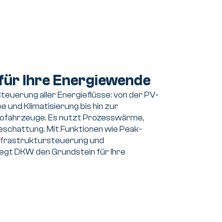
für Ihre Energiewende
euerung aller Energieflüsse: von der PV-
und Klimatisierung bis hin zur
trofahrzeuge. Es nutzt Prozesswärme,
eschattung. Mit Funktionen wie Peak-
infrastruktursteuerung und
egt DKW den Grundstein für Ihre