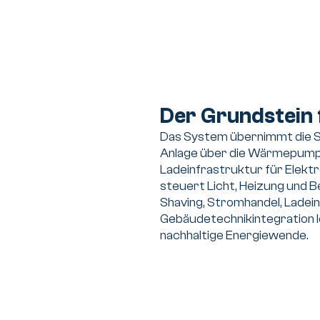
Der Grundstein 
Das System übernimmt die St
Anlage über die Wärmepumpe 
Ladeinfrastruktur für Elek
steuert Licht, Heizung und B
Shaving, Stromhandel, Lade
Gebäudetechnikintegration l
nachhaltige Energiewende.