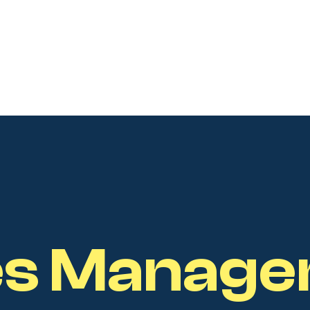
s Manage