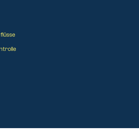
flüsse
ntrolle