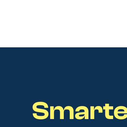
Smarte