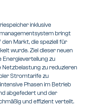
iespeicher inklusive
iemanagementsystem bringt
en Markt, die speziell für
lt wurde. Ziel dieser neuen
ie Energieverteilung zu
e Netzbelastung zu reduzieren
bler Stromtarife zu
intensive Phasen im Betrieb
d abgefedert und der
mäßig und effizient verteilt.