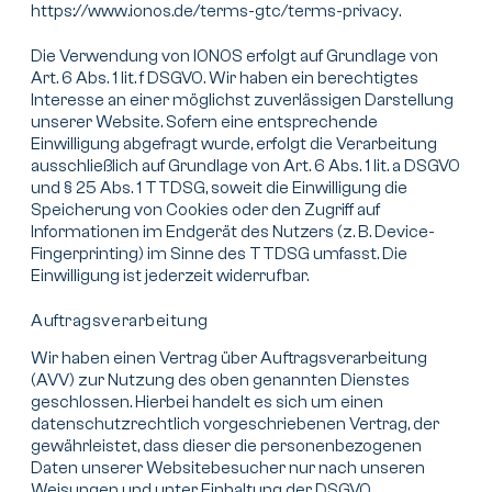
https://www.ionos.de/terms-gtc/terms-privacy
.
Die Verwendung von IONOS erfolgt auf Grundlage von
Art. 6 Abs. 1 lit. f DSGVO. Wir haben ein berechtigtes
Interesse an einer möglichst zuverlässigen Darstellung
unserer Website. Sofern eine entsprechende
Einwilligung abgefragt wurde, erfolgt die Verarbeitung
ausschließlich auf Grundlage von Art. 6 Abs. 1 lit. a DSGVO
und § 25 Abs. 1 TTDSG, soweit die Einwilligung die
Speicherung von Cookies oder den Zugriff auf
Informationen im Endgerät des Nutzers (z. B. Device-
Fingerprinting) im Sinne des TTDSG umfasst. Die
Einwilligung ist jederzeit widerrufbar.
Auftragsverarbeitung
Wir haben einen Vertrag über Auftragsverarbeitung
(AVV) zur Nutzung des oben genannten Dienstes
geschlossen. Hierbei handelt es sich um einen
datenschutzrechtlich vorgeschriebenen Vertrag, der
gewährleistet, dass dieser die personenbezogenen
Daten unserer Websitebesucher nur nach unseren
Weisungen und unter Einhaltung der DSGVO