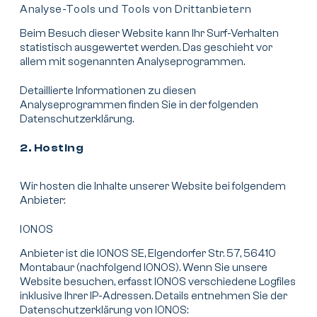
Analyse-Tools und Tools von Dritt­anbietern
Beim Besuch dieser Website kann Ihr Surf-Verhalten
statistisch ausgewertet werden. Das geschieht vor
allem mit sogenannten Analyseprogrammen.
Detaillierte Informationen zu diesen
Analyseprogrammen finden Sie in der folgenden
Datenschutzerklärung.
2. Hosting
Wir hosten die Inhalte unserer Website bei folgendem
Anbieter:
IONOS
Anbieter ist die IONOS SE, Elgendorfer Str. 57, 56410
Montabaur (nachfolgend IONOS). Wenn Sie unsere
Website besuchen, erfasst IONOS verschiedene Logfiles
inklusive Ihrer IP-Adressen. Details entnehmen Sie der
Datenschutzerklärung von IONOS: