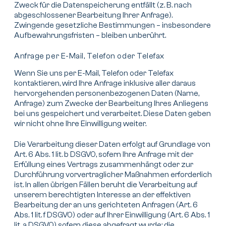
Zweck für die Datenspeicherung entfällt (z. B. nach
abgeschlossener Bearbeitung Ihrer Anfrage).
Zwingende gesetzliche Bestimmungen – insbesondere
Aufbewahrungsfristen – bleiben unberührt.
Anfrage per E-Mail, Telefon oder Telefax
Wenn Sie uns per E-Mail, Telefon oder Telefax
kontaktieren, wird Ihre Anfrage inklusive aller daraus
hervorgehenden personenbezogenen Daten (Name,
Anfrage) zum Zwecke der Bearbeitung Ihres Anliegens
bei uns gespeichert und verarbeitet. Diese Daten geben
wir nicht ohne Ihre Einwilligung weiter.
Die Verarbeitung dieser Daten erfolgt auf Grundlage von
Art. 6 Abs. 1 lit. b DSGVO, sofern Ihre Anfrage mit der
Erfüllung eines Vertrags zusammenhängt oder zur
Durchführung vorvertraglicher Maßnahmen erforderlich
ist. In allen übrigen Fällen beruht die Verarbeitung auf
unserem berechtigten Interesse an der effektiven
Bearbeitung der an uns gerichteten Anfragen (Art. 6
Abs. 1 lit. f DSGVO) oder auf Ihrer Einwilligung (Art. 6 Abs. 1
lit. a DSGVO) sofern diese abgefragt wurde; die