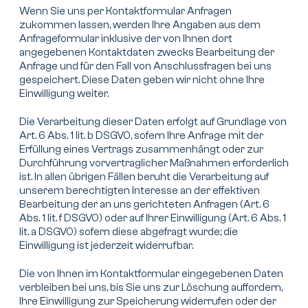
Wenn Sie uns per Kontaktformular Anfragen
zukommen lassen, werden Ihre Angaben aus dem
Anfrageformular inklusive der von Ihnen dort
angegebenen Kontaktdaten zwecks Bearbeitung der
Anfrage und für den Fall von Anschlussfragen bei uns
gespeichert. Diese Daten geben wir nicht ohne Ihre
Einwilligung weiter.
Die Verarbeitung dieser Daten erfolgt auf Grundlage von
Art. 6 Abs. 1 lit. b DSGVO, sofern Ihre Anfrage mit der
Erfüllung eines Vertrags zusammenhängt oder zur
Durchführung vorvertraglicher Maßnahmen erforderlich
ist. In allen übrigen Fällen beruht die Verarbeitung auf
unserem berechtigten Interesse an der effektiven
Bearbeitung der an uns gerichteten Anfragen (Art. 6
Abs. 1 lit. f DSGVO) oder auf Ihrer Einwilligung (Art. 6 Abs. 1
lit. a DSGVO) sofern diese abgefragt wurde; die
Einwilligung ist jederzeit widerrufbar.
Die von Ihnen im Kontaktformular eingegebenen Daten
verbleiben bei uns, bis Sie uns zur Löschung auffordern,
Ihre Einwilligung zur Speicherung widerrufen oder der