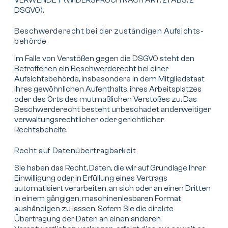
VERWENDET (WIDERSPRUCH NACH ART. 21 ABS. 2
DSGVO).
Beschwerde­recht bei der zuständigen Aufsichts­
behörde
Im Falle von Verstößen gegen die DSGVO steht den
Betroffenen ein Beschwerderecht bei einer
Aufsichtsbehörde, insbesondere in dem Mitgliedstaat
ihres gewöhnlichen Aufenthalts, ihres Arbeitsplatzes
oder des Orts des mutmaßlichen Verstoßes zu. Das
Beschwerderecht besteht unbeschadet anderweitiger
verwaltungsrechtlicher oder gerichtlicher
Rechtsbehelfe.
Recht auf Daten­übertrag­barkeit
Sie haben das Recht, Daten, die wir auf Grundlage Ihrer
Einwilligung oder in Erfüllung eines Vertrags
automatisiert verarbeiten, an sich oder an einen Dritten
in einem gängigen, maschinenlesbaren Format
aushändigen zu lassen. Sofern Sie die direkte
Übertragung der Daten an einen anderen