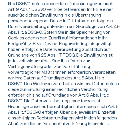
lit. a DSGVO, sofern besondere Datenkategorien nach
Art. 9 Abs. 1 DSGVO verarbeitet werden. Im Falle einer
ausdrücklichen Einwilligung in die Übertragung
personenbezogener Daten in Drittstaaten erfolgt die
Datenverarbeitung außerdem auf Grundlage von Art. 49
Abs. 1 lit. a DSGVO. Sofern Sie in die Speicherung von
Cookies oder in den Zugriff auf Informationen in Ihr
Endgerät (z. B. via Device-Fingerprinting) eingewilligt
haben, erfolgt die Datenverarbeitung zusätzlich auf
Grundlage von § 25 Abs. 1 TTDSG. Die Einwilligung ist
jederzeit widerrufbar. Sind Ihre Daten zur
Vertragserfüllung oder zur Durchführung
vorvertraglicher Maßnahmen erforderlich, verarbeiten
wir Ihre Daten auf Grundlage des Art. 6 Abs. 1 lit. b
DSGVO. Des Weiteren verarbeiten wir Ihre Daten, sofern
diese zur Erfüllung einer rechtlichen Verpflichtung
erforderlich sind auf Grundlage von Art. 6 Abs. 1 lit. c
DSGVO. Die Datenverarbeitung kann ferner auf
Grundlage unseres berechtigten Interesses nach Art. 6
Abs. 1 lit. f DSGVO erfolgen. Über die jeweils im Einzelfall
einschlägigen Rechtsgrundlagen wird in den folgenden
Absätzen dieser Datenschutzerklärung informiert.