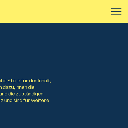
 Stelle für den Inhalt,
 dazu, Ihnen die
und die zuständigen
z und sind für weitere